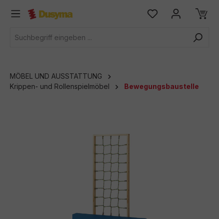
alt springen
MÖBEL UND AUSSTATTUNG
Krippen- und Rollenspielmöbel
Bewegungsbaustelle
Bildergalerie überspringen