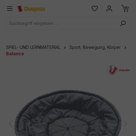
alt springen
SPIEL- UND LERNMATERIAL
Sport, Bewegung, Körper
Balance
Bildergalerie überspringen