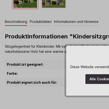
Beschreibung
Produktdaten
Informationen und Hinweise
Produktinformationen "Kindersitzgr
Sitzgelegenheit für Kleinkinder. Mit extra hoher Rückenlehne fü
naturbelassene Holz hat eine warme und angenehme Haptik.
Produkt ist geeignet:
Diese Website verwendet
Farbe:
Alle Cooki
Produkt eignet sich auch für: