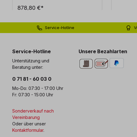
878,80 €*
Service-Hotline
V
0 71 81 - 60 03 0
Bi
Service-Hotline
Unsere Bezahlarten
Unterstützung und
Beratung unter:
0 71 81 - 60 03 0
Mo-Do: 07:30 - 17:00 Uhr
Fr: 07:30 - 15:00 Uhr
Sonderverkauf nach
Vereinbarung
Oder über unser
Kontaktformular
.