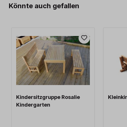
Könnte auch gefallen
Produktgalerie überspringen
Kindersitzgruppe Rosalie
Kleinki
Kindergarten