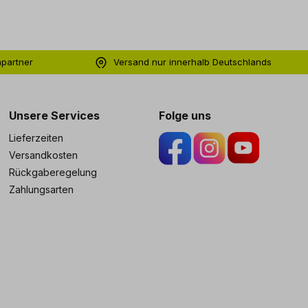
hpartner
Versand nur innerhalb Deutschlands
ng
Unsere Services
Folge uns
Lieferzeiten
Versandkosten
Rückgaberegelung
Zahlungsarten