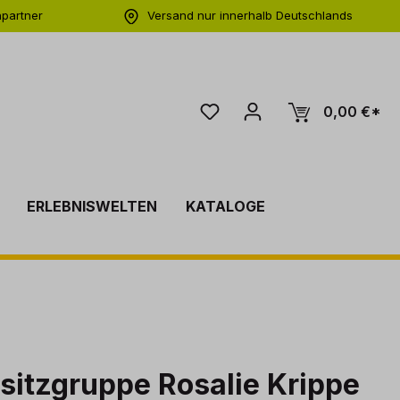
hpartner
Versand nur innerhalb Deutschlands
ng
0,00 €*
ERLEBNISWELTEN
KATALOGE
sitzgruppe Rosalie Krippe