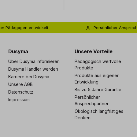
on Pädagogen entwickelt
Persönlicher Ansprec
s zu 5 Jahre Garantie
Individuelle Betreuu
Dusyma
Unsere Vorteile
Über Dusyma informieren
Pädagogisch wertvolle
Produkte
Dusyma Händler werden
Produkte aus eigener
Karriere bei Dusyma
Entwicklung
Unsere AGB
Bis zu 5 Jahre Garantie
Datenschutz
Persönlicher
Impressum
Ansprechpartner
Ökologisch langfristiges
Denken