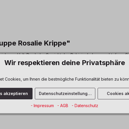
uppe Rosalie Krippe"
r sicheren Halt. Das hohe Gewicht des Robinienholzes macht diese Si
Wir respektieren deine Privatsphäre
ab 18 Monate
 Cookies, um Ihnen die bestmögliche Funktionalität bieten zu könn
naturbelassen
es akzeptieren
Datenschutzeinstellungen
Cookies ak
U3
- Impressum
- AGB
- Datenschutz