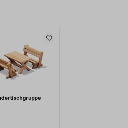
ndertischgruppe