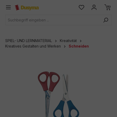
alt springen
SPIEL- UND LERNMATERIAL
Kreativität
Kreatives Gestalten und Werken
Schneiden
Bildergalerie überspringen