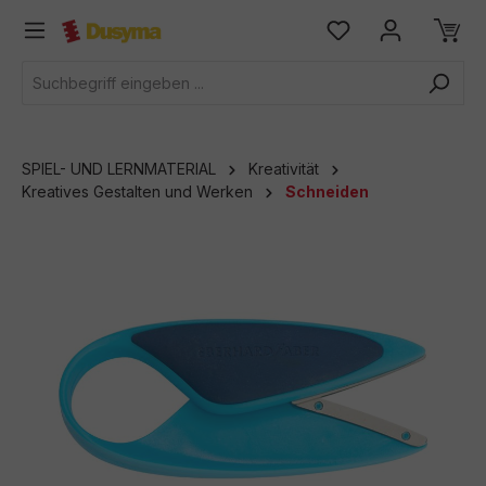
alt springen
SPIEL- UND LERNMATERIAL
Kreativität
Kreatives Gestalten und Werken
Schneiden
Bildergalerie überspringen