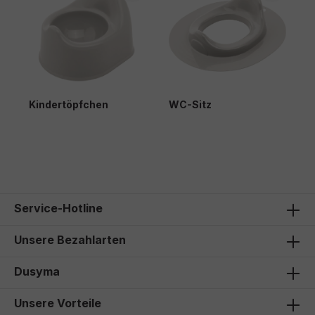
Kindertöpfchen
WC-Sitz
6,10 €*
15,50 €*
Service-Hotline
Unsere Bezahlarten
Dusyma
Unsere Vorteile