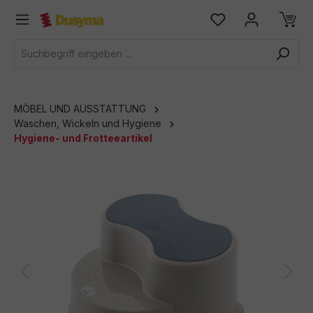
alt springen
MÖBEL UND AUSSTATTUNG
Waschen, Wickeln und Hygiene
Hygiene- und Frotteeartikel
Bildergalerie überspringen