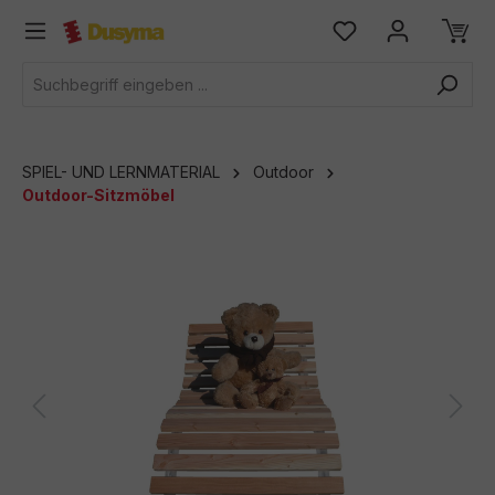
alt springen
SPIEL- UND LERNMATERIAL
Outdoor
Outdoor-Sitzmöbel
Bildergalerie überspringen