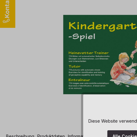
Diese Website verwendet
Beschreibung
Produktdaten
Informationen und Hinweise
Alle Cooki