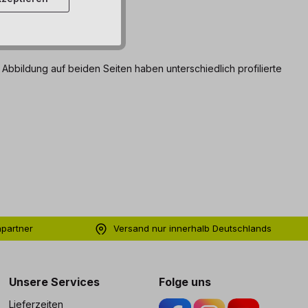
Abbildung auf beiden Seiten haben unterschiedlich profilierte
hpartner
Versand nur innerhalb Deutschlands
ng
Unsere Services
Folge uns
Lieferzeiten