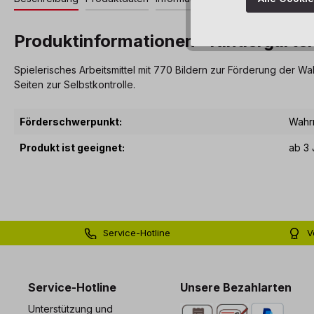
Produktinformationen "Kindergarte
Spielerisches Arbeitsmittel mit 770 Bildern zur Förderung der 
Seiten zur Selbstkontrolle.
Förderschwerpunkt:
Wahr
Produkt ist geeignet:
ab 3 
Service-Hotline
V
0 71 81 - 60 03 0
Bi
Service-Hotline
Unsere Bezahlarten
Unterstützung und