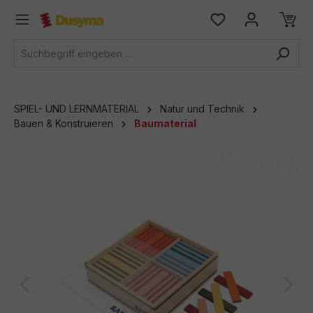
alt springen
SPIEL- UND LERNMATERIAL
Natur und Technik
Bauen & Konstruieren
Baumaterial
Bildergalerie überspringen