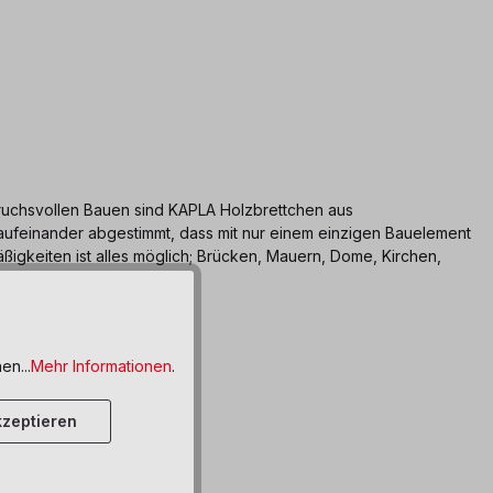
pruchsvollen Bauen sind KAPLA Holzbrettchen aus
 aufeinander abgestimmt, dass mit nur einem einzigen Bauelement
igkeiten ist alles möglich; Brücken, Mauern, Dome, Kirchen,
lemente benötigt.
en...
Mehr Informationen
.
zeptieren