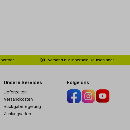
hpartner
Versand nur innerhalb Deutschlands
ng
Unsere Services
Folge uns
Lieferzeiten
Versandkosten
Rückgaberegelung
Zahlungsarten