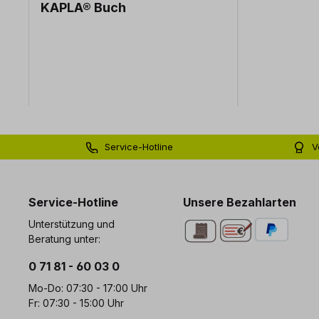
KAPLA® Buch
Service-Hotline
V
0 71 81 - 60 03 0
Bi
Service-Hotline
Unsere Bezahlarten
Unterstützung und
Beratung unter:
0 71 81 - 60 03 0
Mo-Do: 07:30 - 17:00 Uhr
Fr: 07:30 - 15:00 Uhr