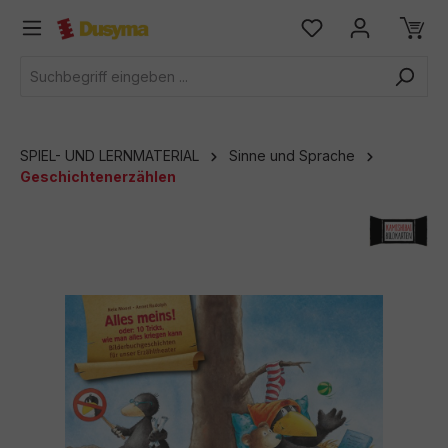
alt springen
SPIEL- UND LERNMATERIAL
Sinne und Sprache
Geschichtenerzählen
Bildergalerie überspringen