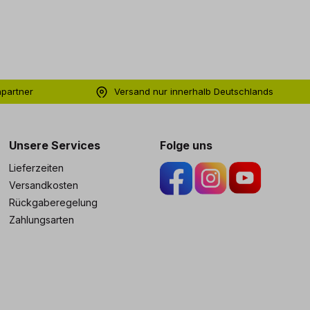
hpartner
Versand nur innerhalb Deutschlands
ng
Unsere Services
Folge uns
Lieferzeiten
Versandkosten
Rückgaberegelung
Zahlungsarten