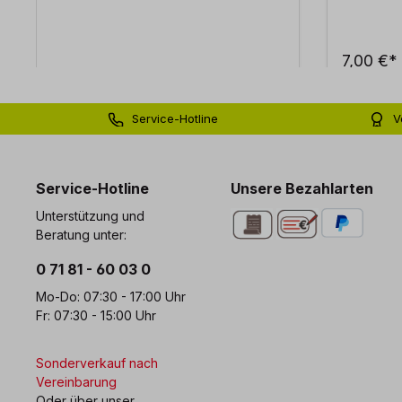
7,00 €*
Service-Hotline
V
0 71 81 - 60 03 0
Bi
Service-Hotline
Unsere Bezahlarten
Unterstützung und
Beratung unter:
0 71 81 - 60 03 0
Mo-Do: 07:30 - 17:00 Uhr
Fr: 07:30 - 15:00 Uhr
Sonderverkauf nach
Vereinbarung
Oder über unser