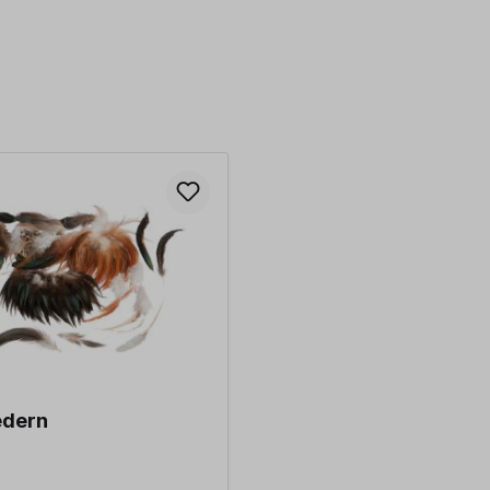
edern