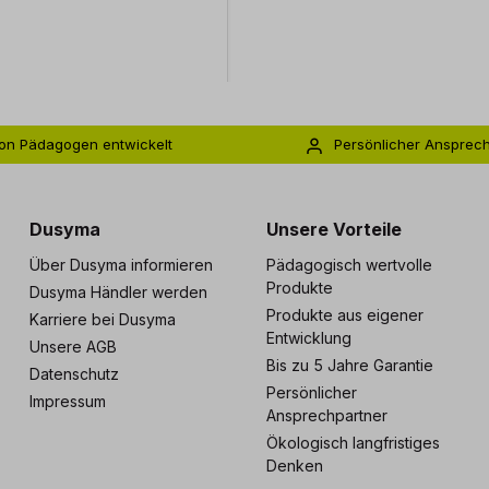
on Pädagogen entwickelt
Persönlicher Ansprec
s zu 5 Jahre Garantie
Individuelle Betreuu
Dusyma
Unsere Vorteile
Über Dusyma informieren
Pädagogisch wertvolle
Produkte
Dusyma Händler werden
Produkte aus eigener
Karriere bei Dusyma
Entwicklung
Unsere AGB
Bis zu 5 Jahre Garantie
Datenschutz
Persönlicher
Impressum
Ansprechpartner
Ökologisch langfristiges
Denken