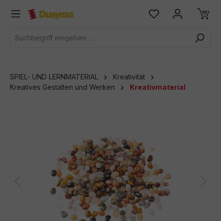
alt springen
SPIEL- UND LERNMATERIAL
Kreativität
Kreatives Gestalten und Werken
Kreativmaterial
Bildergalerie überspringen