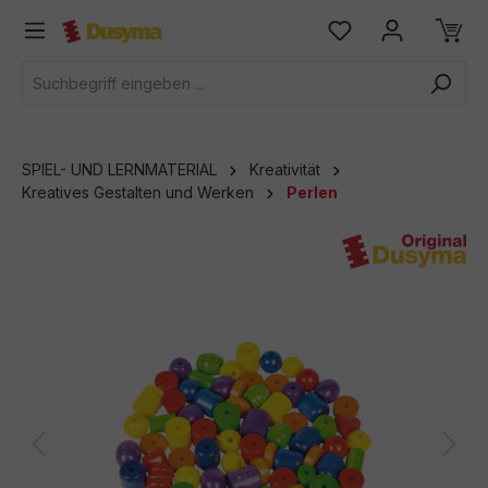
alt springen
SPIEL- UND LERNMATERIAL
Kreativität
Kreatives Gestalten und Werken
Perlen
Bildergalerie überspringen