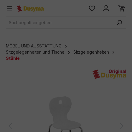
alt springen
MÖBEL UND AUSSTATTUNG
Sitzgelegenheiten und Tische
Sitzgelegenheiten
Stühle
Bildergalerie überspringen