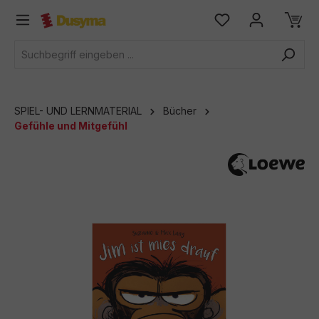
alt springen
SPIEL- UND LERNMATERIAL
Bücher
Gefühle und Mitgefühl
Bildergalerie überspringen