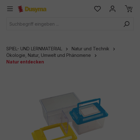
alt springen
SPIEL- UND LERNMATERIAL
Natur und Technik
Ökologie, Natur, Umwelt und Phänomene
Natur entdecken
Bildergalerie überspringen