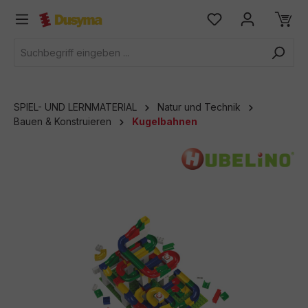
alt springen
SPIEL- UND LERNMATERIAL
Natur und Technik
Bauen & Konstruieren
Kugelbahnen
Bildergalerie überspringen