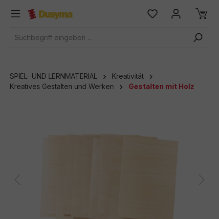
alt springen
SPIEL- UND LERNMATERIAL
Kreativität
Kreatives Gestalten und Werken
Gestalten mit Holz
Bildergalerie überspringen