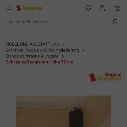
alt springen
MÖBEL UND AUSSTATTUNG
Schränke, Regale und Raumgliederung
Standardschränke & -regale
Schränke/Regale mit Höhe 77 cm
Bildergalerie überspringen