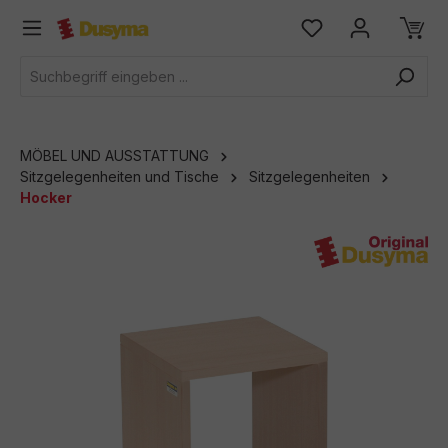
alt springen
MÖBEL UND AUSSTATTUNG
Sitzgelegenheiten und Tische
Sitzgelegenheiten
Hocker
Bildergalerie überspringen