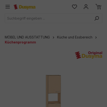
alt springen
MÖBEL UND AUSSTATTUNG
Küche und Essbereich
Küchenprogramm
Bildergalerie überspringen