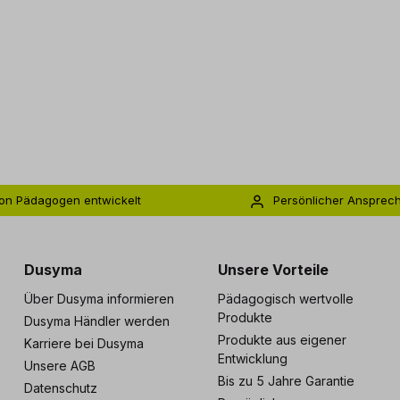
on Pädagogen entwickelt
Persönlicher Ansprec
s zu 5 Jahre Garantie
Individuelle Betreuu
Dusyma
Unsere Vorteile
Über Dusyma informieren
Pädagogisch wertvolle
Produkte
Dusyma Händler werden
Produkte aus eigener
Karriere bei Dusyma
Entwicklung
Unsere AGB
Bis zu 5 Jahre Garantie
Datenschutz