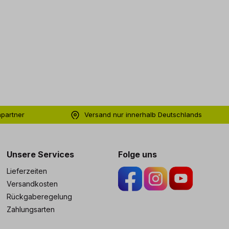
hpartner
Versand nur innerhalb Deutschlands
ng
Unsere Services
Folge uns
Lieferzeiten
Versandkosten
Rückgaberegelung
Zahlungsarten