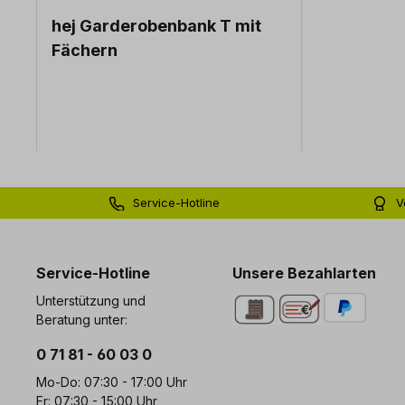
hej Garderobenbank T mit
Fächern
Service-Hotline
V
0 71 81 - 60 03 0
Bi
Service-Hotline
Unsere Bezahlarten
Unterstützung und
Beratung unter:
0 71 81 - 60 03 0
Mo-Do: 07:30 - 17:00 Uhr
Fr: 07:30 - 15:00 Uhr