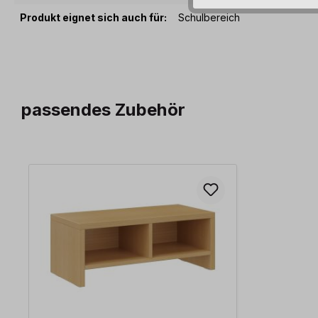
Produkt eignet sich auch für:
Schulbereich
passendes Zubehör
Produktgalerie überspringen