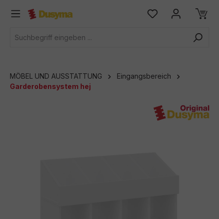
alt springen
MÖBEL UND AUSSTATTUNG
Eingangsbereich
Garderobensystem hej
Bildergalerie überspringen