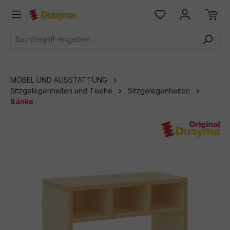
alt springen
MÖBEL UND AUSSTATTUNG
Sitzgelegenheiten und Tische
Sitzgelegenheiten
Bänke
Bildergalerie überspringen