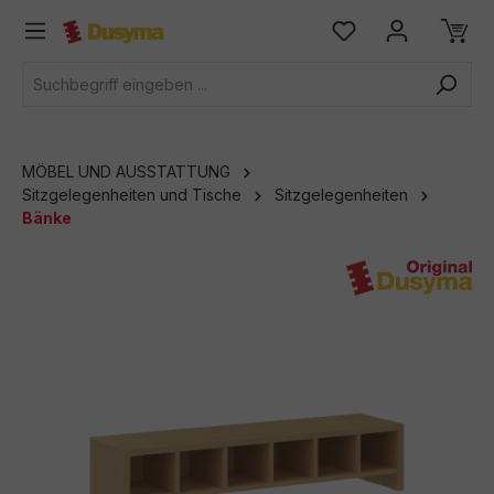
alt springen
MÖBEL UND AUSSTATTUNG
Sitzgelegenheiten und Tische
Sitzgelegenheiten
Bänke
Bildergalerie überspringen