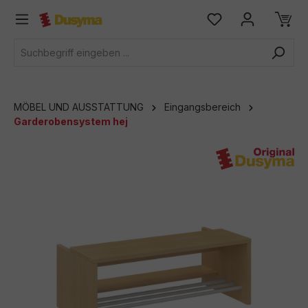
alt springen
MÖBEL UND AUSSTATTUNG
Eingangsbereich
Garderobensystem hej
Bildergalerie überspringen