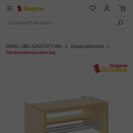
alt springen
MÖBEL UND AUSSTATTUNG
Eingangsbereich
Garderobensystem hej
Bildergalerie überspringen