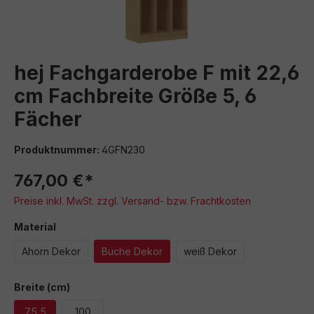
hej Fachgarderobe F mit 22,6
cm Fachbreite Größe 5, 6
Fächer
Produktnummer:
4GFN230
767,00 €*
Preise inkl. MwSt. zzgl. Versand- bzw. Frachtkosten
auswählen
Material
Ahorn Dekor
Buche Dekor
weiß Dekor
auswählen
Breite (cm)
75,5
100