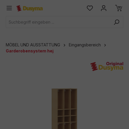
alt springen
MÖBEL UND AUSSTATTUNG
Eingangsbereich
Garderobensystem hej
Bildergalerie überspringen