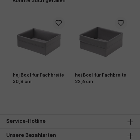
Könnte auch gefallen
hej Box I für Fachbreite
hej Box I für Fachbreite
30,8 cm
22,6 cm
Service-Hotline
Unsere Bezahlarten