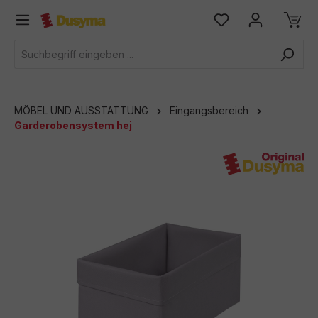
alt springen
MÖBEL UND AUSSTATTUNG
Eingangsbereich
Garderobensystem hej
Bildergalerie überspringen