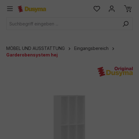
alt springen
MÖBEL UND AUSSTATTUNG
Eingangsbereich
Garderobensystem hej
Bildergalerie überspringen