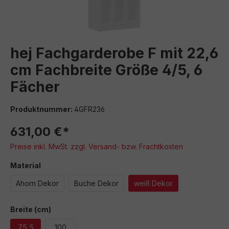
hej Fachgarderobe F mit 22,6
cm Fachbreite Größe 4/5, 6
Fächer
Produktnummer:
4GFR236
631,00 €*
Preise inkl. MwSt. zzgl. Versand- bzw. Frachtkosten
auswählen
Material
Ahorn Dekor
Buche Dekor
weiß Dekor
auswählen
Breite (cm)
75,5
100