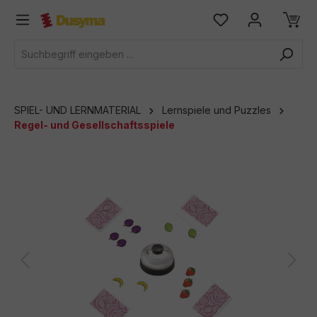
alt springen
SPIEL- UND LERNMATERIAL
Lernspiele und Puzzles
Regel- und Gesellschaftsspiele
Bildergalerie überspringen