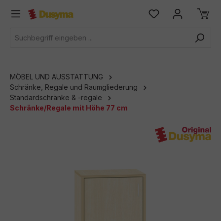
alt springen
MÖBEL UND AUSSTATTUNG
Schränke, Regale und Raumgliederung
Standardschränke & -regale
Schränke/Regale mit Höhe 77 cm
Bildergalerie überspringen