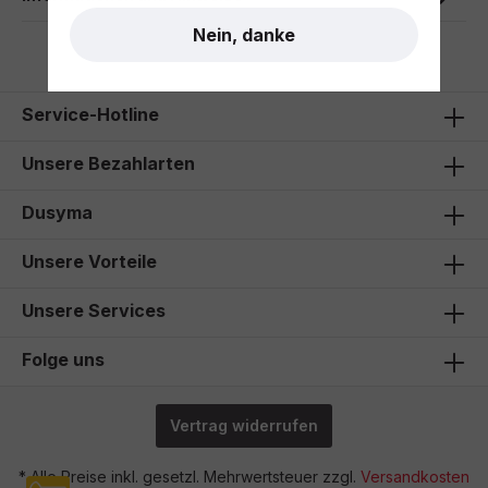
Nein, danke
Service-Hotline
Unsere Bezahlarten
Dusyma
Unsere Vorteile
Unsere Services
Folge uns
Vertrag widerrufen
* Alle Preise inkl. gesetzl. Mehrwertsteuer zzgl.
Versandkosten