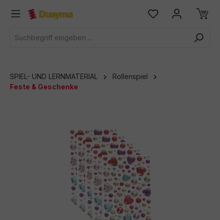
alt springen
SPIEL- UND LERNMATERIAL
Rollenspiel
Feste & Geschenke
Bildergalerie überspringen