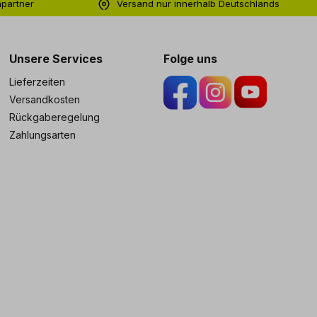
hpartner
Versand nur innerhalb Deutschlands
ng
Unsere Services
Folge uns
Lieferzeiten
Versandkosten
Rückgaberegelung
Zahlungsarten