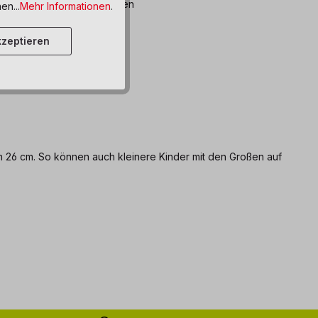
bar, Lieferzeit: 8-12 Wochen
en...
Mehr Informationen
.
ttel hinzufügen
zeptieren
en 26 cm. So können auch kleinere Kinder mit den Großen auf