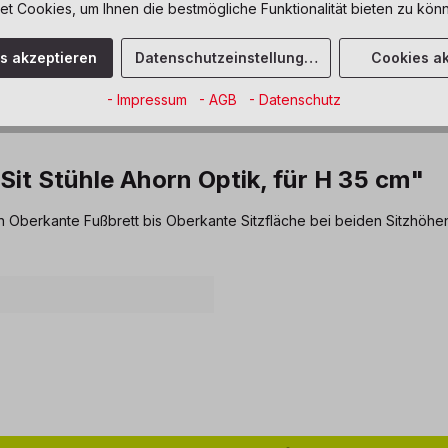
Sofort verfüg
 Cookies, um Ihnen die bestmögliche Funktionalität bieten zu könn
Zum Merkze
es akzeptieren
Datenschutzeinstellungen
Cookies ak
- Impressum
- AGB
- Datenschutz
Sit Stühle Ahorn Optik, für H 35 cm"
on Oberkante Fußbrett bis Oberkante Sitzfläche bei beiden Sitzhöh