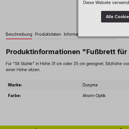
Diese Website verwendet
Alle Cooki
Beschreibung
Produktdaten
Informationen und Hinweise
Produktinformationen "Fußbrett für 
Für "Sit Stühle" in Höhe 31 cm oder 35 cm geeignet. Sitzhöhe v
einer Höhe sitzen.
Marke:
Dusyma
Farbe:
Ahorn-Optik