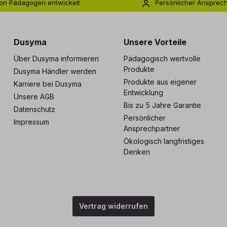
on Pädagogen entwickelt
Persönlicher Ansprec
s zu 5 Jahre Garantie
Individuelle Betreuu
Dusyma
Unsere Vorteile
Über Dusyma informieren
Pädagogisch wertvolle
Produkte
Dusyma Händler werden
Produkte aus eigener
Karriere bei Dusyma
Entwicklung
Unsere AGB
Bis zu 5 Jahre Garantie
Datenschutz
Persönlicher
Impressum
Ansprechpartner
Ökologisch langfristiges
Denken
Vertrag widerrufen