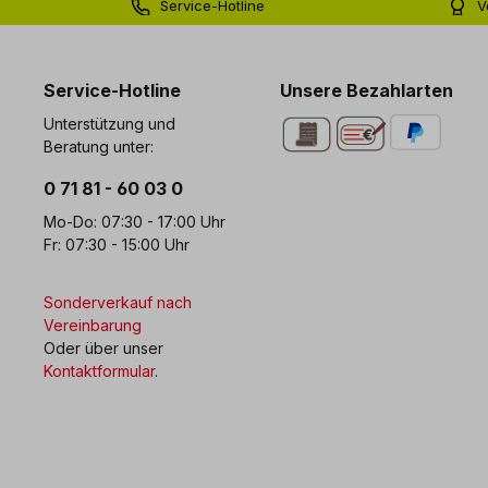
Service-Hotline
V
0 71 81 - 60 03 0
Bi
Service-Hotline
Unsere Bezahlarten
Unterstützung und
Beratung unter:
0 71 81 - 60 03 0
Mo-Do: 07:30 - 17:00 Uhr
Fr: 07:30 - 15:00 Uhr
Sonderverkauf nach
Vereinbarung
Oder über unser
Kontaktformular
.