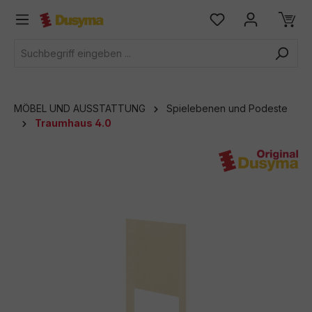
alt springen
MÖBEL UND AUSSTATTUNG
Spielebenen und Podeste
Traumhaus 4.0
Bildergalerie überspringen