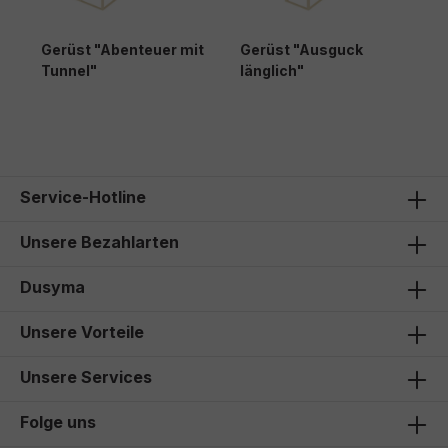
Gerüst "Abenteuer mit
Gerüst "Ausguck
G
Tunnel"
länglich"
Service-Hotline
Unsere Bezahlarten
Dusyma
Unsere Vorteile
Unsere Services
Folge uns