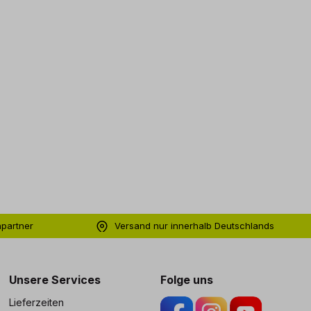
hpartner
Versand nur innerhalb Deutschlands
ng
Unsere Services
Folge uns
Lieferzeiten