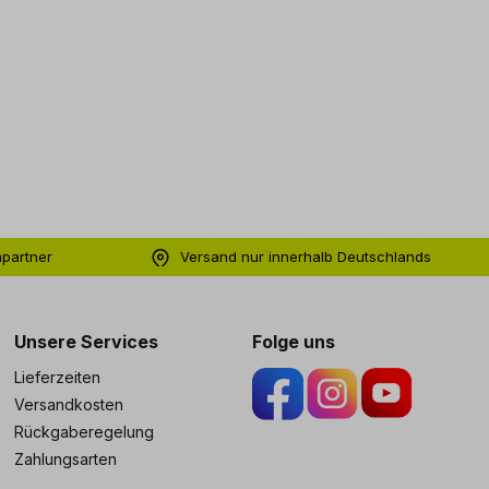
hpartner
Versand nur innerhalb Deutschlands
ng
Unsere Services
Folge uns
Lieferzeiten
Versandkosten
Rückgaberegelung
Zahlungsarten