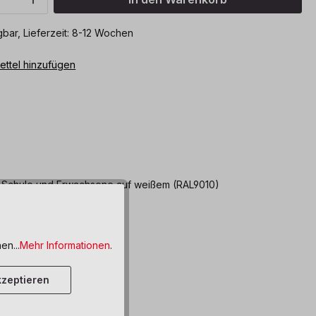
bar, Lieferzeit: 8-12 Wochen
ttel hinzufügen
en, Schule und Erwachsene auf weißem (RAL9010)
en...
Mehr Informationen
.
zeptieren