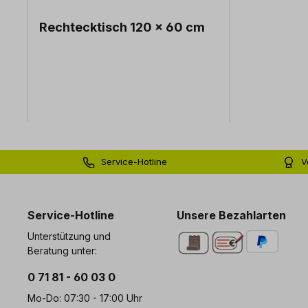
Rechtecktisch 120 x 60 cm
Service-Hotline
V
0 71 81 - 60 03 0
Bi
Service-Hotline
Unsere Bezahlarten
Unterstützung und
Beratung unter:
0 71 81 - 60 03 0
Mo-Do: 07:30 - 17:00 Uhr