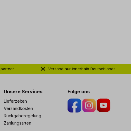
hpartner
Versand nur innerhalb Deutschlands
ng
Unsere Services
Folge uns
Lieferzeiten
Versandkosten
Rückgaberegelung
Zahlungsarten