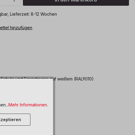
bar, Lieferzeit: 8-12 Wochen
ttel hinzufügen
en, Schule und Erwachsene auf weißem (RAL9010)
en...
Mehr Informationen
.
zeptieren