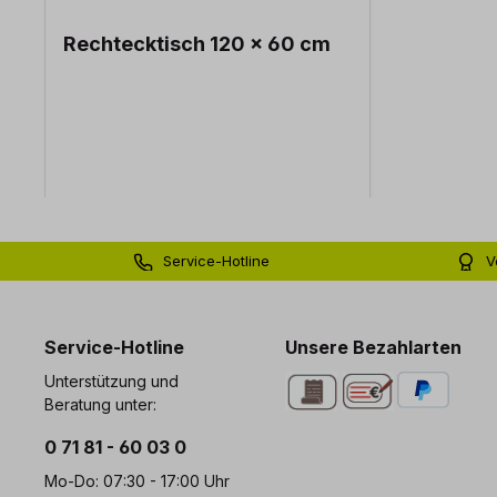
Rechtecktisch 120 x 60 cm
Service-Hotline
V
0 71 81 - 60 03 0
Bi
Service-Hotline
Unsere Bezahlarten
Unterstützung und
Beratung unter:
0 71 81 - 60 03 0
Mo-Do: 07:30 - 17:00 Uhr