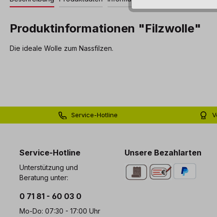
Produktinformationen "Filzwolle"
Die ideale Wolle zum Nassfilzen.
Service-Hotline
V
0 71 81 - 60 03 0
Bi
Service-Hotline
Unsere Bezahlarten
Unterstützung und
Beratung unter:
0 71 81 - 60 03 0
Mo-Do: 07:30 - 17:00 Uhr