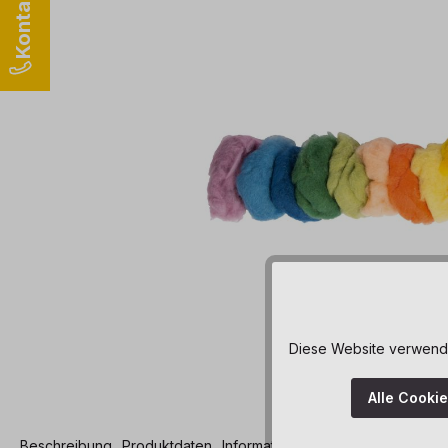
Diese Website verwendet
Alle Cooki
Beschreibung
Produktdaten
Informationen und Hinweise