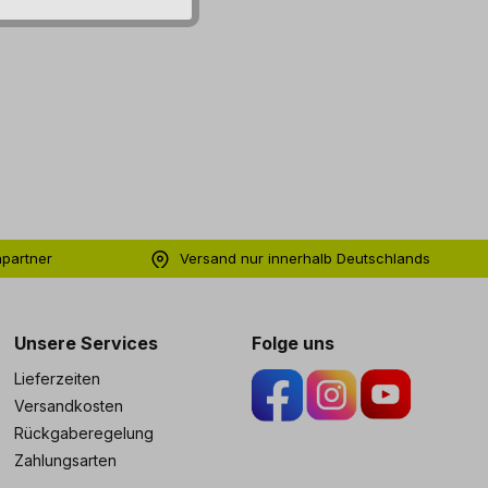
hpartner
Versand nur innerhalb Deutschlands
ng
Unsere Services
Folge uns
Lieferzeiten
Versandkosten
Rückgaberegelung
Zahlungsarten