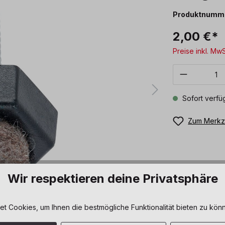
Produktnumm
2,00 €*
Preise inkl. Mw
Produkt 
Sofort verfüg
Zum Merkze
Wir respektieren deine Privatsphäre
 Cookies, um Ihnen die bestmögliche Funktionalität bieten zu könn