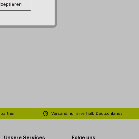
zeptieren
hpartner
Versand nur innerhalb Deutschlands
ng
Unsere Services
Folge uns