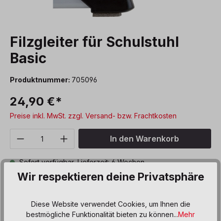
Filzgleiter für Schulstuhl
Basic
Produktnummer:
705096
24,90 €*
Preise inkl. MwSt. zzgl. Versand- bzw. Frachtkosten
Produkt Anzahl: Gib den gewünschten We
In den Warenkorb
Sofort verfügbar, Lieferzeit: 6 Wochen
Wir respektieren deine Privatsphäre
Zum Merkzettel hinzufügen
Diese Website verwendet Cookies, um Ihnen die
bestmögliche Funktionalität bieten zu können...
Mehr
Beschreibung