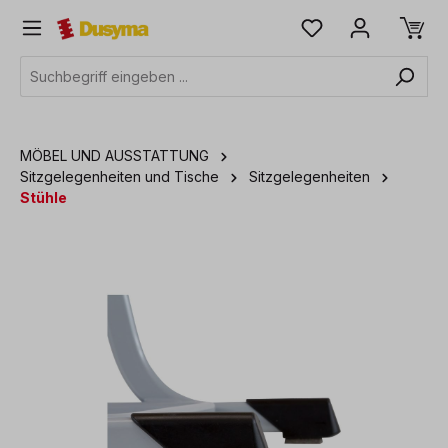
alt springen
MÖBEL UND AUSSTATTUNG
Sitzgelegenheiten und Tische
Sitzgelegenheiten
Stühle
Bildergalerie überspringen