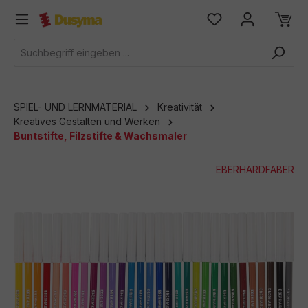
alt springen
SPIEL- UND LERNMATERIAL
Kreativität
Kreatives Gestalten und Werken
Buntstifte, Filzstifte & Wachsmaler
EBERHARDFABER
Bildergalerie überspringen