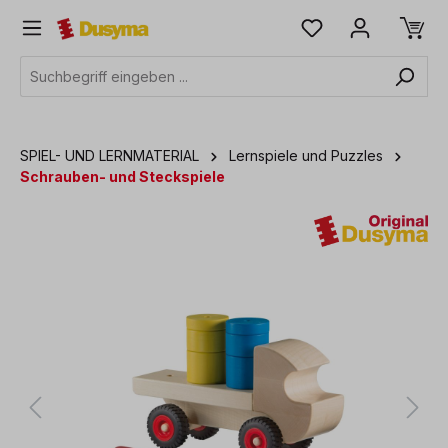
alt springen
SPIEL- UND LERNMATERIAL
Lernspiele und Puzzles
Schrauben- und Steckspiele
Bildergalerie überspringen