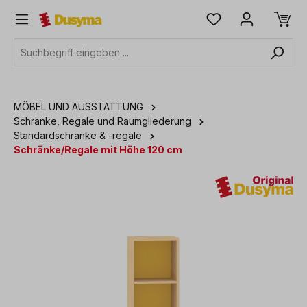
alt springen
MÖBEL UND AUSSTATTUNG
Schränke, Regale und Raumgliederung
Standardschränke & -regale
Schränke/Regale mit Höhe 120 cm
Bildergalerie überspringen