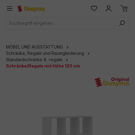
alt springen
MÖBEL UND AUSSTATTUNG
Schränke, Regale und Raumgliederung
Standardschränke & -regale
Schränke/Regale mit Höhe 120 cm
Bildergalerie überspringen