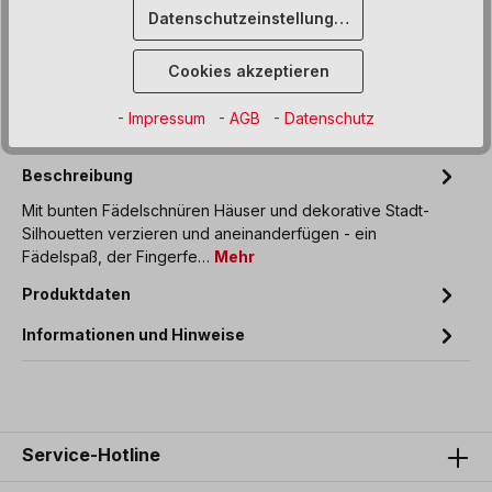
Datenschutzeinstellungen
Sofort verfügbar, Lieferzeit: 5 Werktage
Cookies akzeptieren
Zum Merkzettel hinzufügen
- Impressum
- AGB
- Datenschutz
Beschreibung
Mit bunten Fädelschnüren Häuser und dekorative Stadt-
Silhouetten verzieren und aneinanderfügen - ein
Fädelspaß, der Fingerfe…
Mehr
Produktdaten
Informationen und Hinweise
Service-Hotline