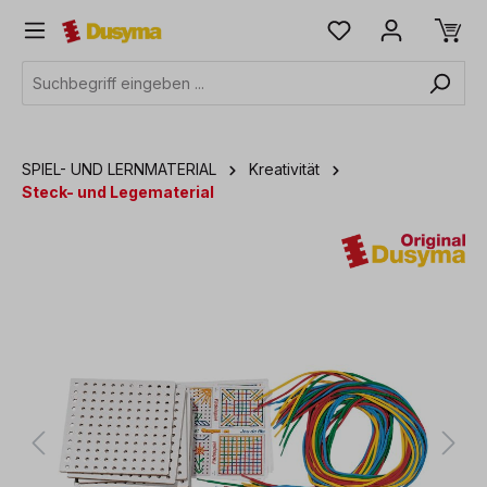
alt springen
SPIEL- UND LERNMATERIAL
Kreativität
Steck- und Legematerial
Bildergalerie überspringen