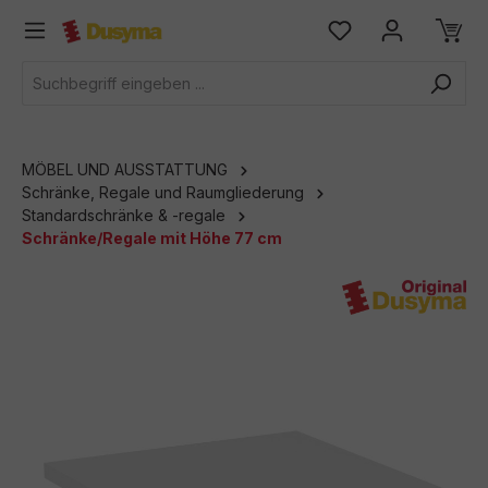
alt springen
MÖBEL UND AUSSTATTUNG
Schränke, Regale und Raumgliederung
Standardschränke & -regale
Schränke/Regale mit Höhe 77 cm
Bildergalerie überspringen