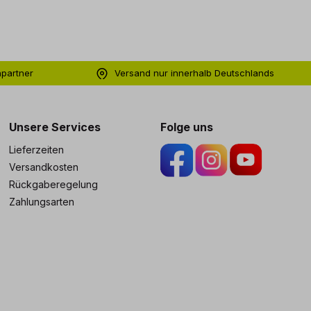
hpartner
Versand nur innerhalb Deutschlands
ng
Unsere Services
Folge uns
Lieferzeiten
Versandkosten
Rückgaberegelung
Zahlungsarten