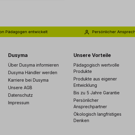
on Pädagogen entwickelt
Persönlicher Ansprec
s zu 5 Jahre Garantie
Individuelle Betreuu
Dusyma
Unsere Vorteile
Über Dusyma informieren
Pädagogisch wertvolle
Produkte
Dusyma Händler werden
Produkte aus eigener
Karriere bei Dusyma
Entwicklung
Unsere AGB
Bis zu 5 Jahre Garantie
Datenschutz
Persönlicher
Impressum
Ansprechpartner
Ökologisch langfristiges
Denken