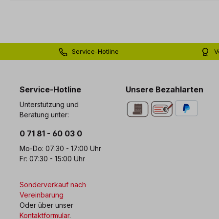
Service-Hotline
V
0 71 81 - 60 03 0
Bi
Service-Hotline
Unsere Bezahlarten
Unterstützung und
Beratung unter:
0 71 81 - 60 03 0
Mo-Do: 07:30 - 17:00 Uhr
Fr: 07:30 - 15:00 Uhr
Sonderverkauf nach
Vereinbarung
Oder über unser
Kontaktformular
.