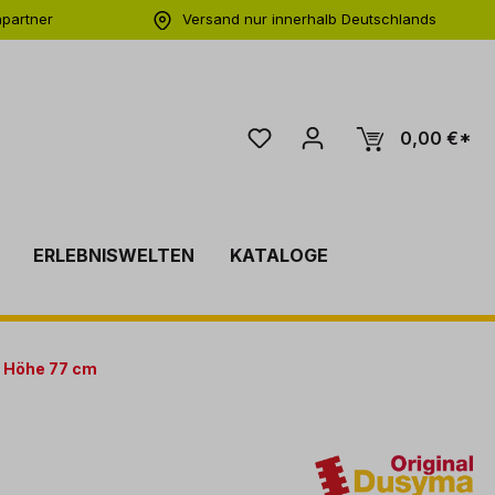
hpartner
Versand nur innerhalb Deutschlands
ng
0,00 €*
ERLEBNISWELTEN
KATALOGE
t Höhe 77 cm